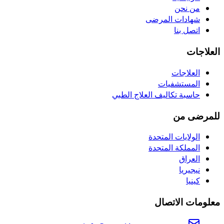
من نحن
شهادات المرضى
اتصل بنا
العلاجات
العلاجات
المستشفيات
حاسبة تكاليف العلاج الطبي
للمرضى من
الولايات المتحدة
المملكة المتحدة
العراق
نيجيريا
كينيا
معلومات الاتصال