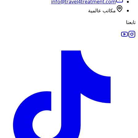
info@travel4treatment.com
مكاتب عالمية
تابعنا