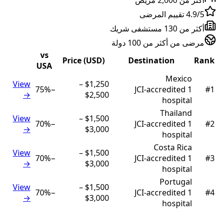
4.9/5 تقييم المرضى
أكثر من 130 مستشفى شريك
مرضى من أكثر من 100 دولة
vs
Price (USD)
Destination
Rank
USA
Mexico
View
–
$1,250
75
%
−
JCI-accredited
1
#
1
→
$2,500
hospital
Thailand
View
–
$1,500
70
%
−
JCI-accredited
1
#
2
→
$3,000
hospital
Costa Rica
View
–
$1,500
70
%
−
JCI-accredited
1
#
3
→
$3,000
hospital
Portugal
View
–
$1,500
70
%
−
JCI-accredited
1
#
4
→
$3,000
hospital