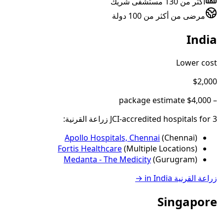
أكثر من 130 مستشفى شريك
مرضى من أكثر من 100 دولة
India
Lower cost
$2,000
package estimate
$4,000
–
3
JCI-accredited hospital
for
s
زراعة القرنية
:
Apollo Hospitals, Chennai
(
Chennai
)
Fortis Healthcare
(
Multiple Locations
)
Medanta - The Medicity
(
Gurugram
)
زراعة القرنية
in
India
→
Singapore