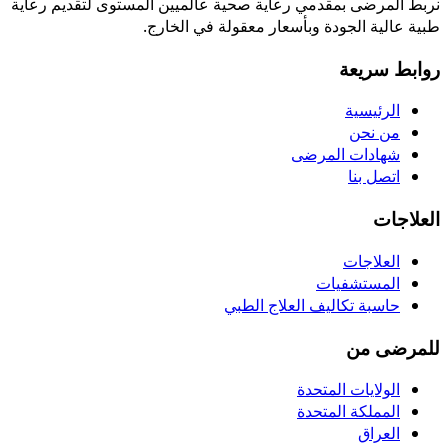
نربط المرضى بمقدمي رعاية صحية عالميين المستوى لتقديم رعاية
طبية عالية الجودة وبأسعار معقولة في الخارج.
روابط سريعة
الرئيسية
من نحن
شهادات المرضى
اتصل بنا
العلاجات
العلاجات
المستشفيات
حاسبة تكاليف العلاج الطبي
للمرضى من
الولايات المتحدة
المملكة المتحدة
العراق