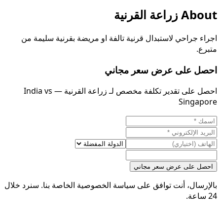
About
زراعة القرنية
اجراء جراحي لاستبدال قرنية تالفة او مريضة بقرنية سليمة من
متبرع.
احصل على عرض سعر مجاني
احصل على تقدير تكلفة مخصص لـ زراعة القرنية — India vs
Singapore
احصل على عرض سعر مجاني
بالإرسال، أنت توافق على سياسة الخصوصية الخاصة بنا. سنرد خلال
24 ساعة.