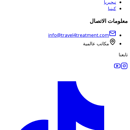
نيجيريا
كينيا
معلومات الاتصال
info@travel4treatment.com
مكاتب عالمية
تابعنا