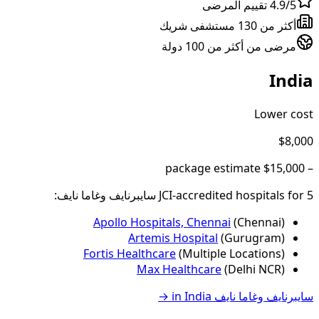
4.9/5 تقييم المرضى
أكثر من 130 مستشفى شريك
مرضى من أكثر من 100 دولة
India
Lower cost
$8,000
package estimate
$15,000
–
5
JCI-accredited hospital
for
s
سايبرنايف وغاما نايف
:
Apollo Hospitals, Chennai
(
Chennai
)
Artemis Hospital
(
Gurugram
)
Fortis Healthcare
(
Multiple Locations
)
Max Healthcare
(
Delhi NCR
)
سايبرنايف وغاما نايف
in
India
→