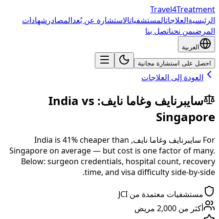
Travel4Treatment
الرئيسية
العلاجات
المستشفيات
الاستشارة عن بُعد
المصادر
شهادات
المرضى
من نحن
اتصل بنا
العربية
احصل على استشارة مجانية
العودة إلى العلاجات
سايبرنايف وغاما نايف
:
vs
India
Singapore
For
سايبرنايف وغاما نايف
,
than
% cheaper
41
is
India
Singapore
on average — but cost is one factor of many.
Below: surgeon credentials, hospital count, recovery
time, and visa difficulty side-by-side.
مستشفيات معتمدة من JCI
أكثر من 2,000 مريض