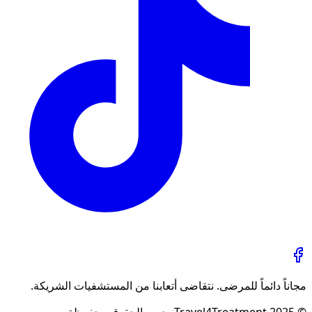
مجاناً دائماً للمرضى. نتقاضى أتعابنا من المستشفيات الشريكة.
© 2025 Travel4Treatment. جميع الحقوق محفوظة.