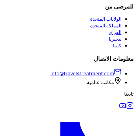
للمرضى من
الولايات المتحدة
المملكة المتحدة
العراق
نيجيريا
كينيا
معلومات الاتصال
info@travel4treatment.com
مكاتب عالمية
تابعنا