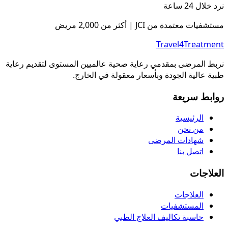
نرد خلال 24 ساعة
مستشفيات معتمدة من JCI | أكثر من 2,000 مريض
Travel4Treatment
نربط المرضى بمقدمي رعاية صحية عالميين المستوى لتقديم رعاية
طبية عالية الجودة وبأسعار معقولة في الخارج.
روابط سريعة
الرئيسية
من نحن
شهادات المرضى
اتصل بنا
العلاجات
العلاجات
المستشفيات
حاسبة تكاليف العلاج الطبي