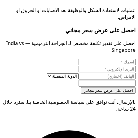
عمليات لاستعادة الشكل والوظيفة بعد الاصابات او الحروق او
الامراض.
احصل على عرض سعر مجاني
احصل على تقدير تكلفة مخصص لـ الجراحة الترميمية — India vs
Singapore
احصل على عرض سعر مجاني
بالإرسال، أنت توافق على سياسة الخصوصية الخاصة بنا. سنرد خلال
24 ساعة.