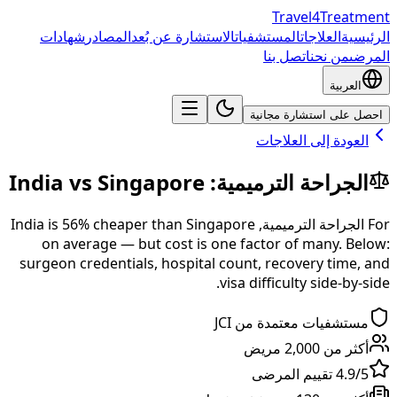
Travel4Treatment
الرئيسية
العلاجات
المستشفيات
الاستشارة عن بُعد
المصادر
شهادات
المرضى
من نحن
اتصل بنا
العربية
احصل على استشارة مجانية
العودة إلى العلاجات
الجراحة الترميمية
:
Singapore
vs
India
For
الجراحة الترميمية
,
Singapore
than
% cheaper
56
is
India
on average — but cost is one factor of many. Below:
surgeon credentials, hospital count, recovery time, and
visa difficulty side-by-side.
مستشفيات معتمدة من JCI
أكثر من 2,000 مريض
4.9/5 تقييم المرضى