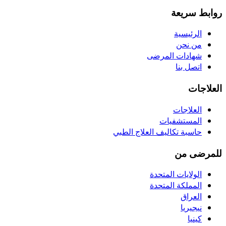
روابط سريعة
الرئيسية
من نحن
شهادات المرضى
اتصل بنا
العلاجات
العلاجات
المستشفيات
حاسبة تكاليف العلاج الطبي
للمرضى من
الولايات المتحدة
المملكة المتحدة
العراق
نيجيريا
كينيا