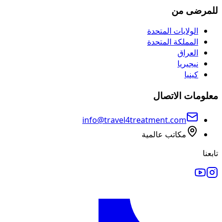
للمرضى من
الولايات المتحدة
المملكة المتحدة
العراق
نيجيريا
كينيا
معلومات الاتصال
info@travel4treatment.com
مكاتب عالمية
تابعنا