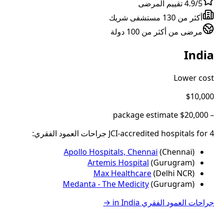
4.9/5 تقييم المرضى
أكثر من 130 مستشفى شريك
مرضى من أكثر من 100 دولة
India
Lower cost
$10,000
package estimate
$20,000
–
4
JCI-accredited hospital
for
s
جراحات العمود الفقري
:
Apollo Hospitals, Chennai
(
Chennai
)
Artemis Hospital
(
Gurugram
)
Max Healthcare
(
Delhi NCR
)
Medanta - The Medicity
(
Gurugram
)
جراحات العمود الفقري
in
India
→