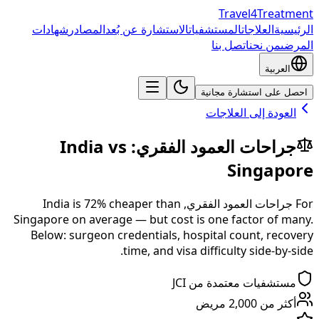
Travel4Treatment
الرئيسية
العلاجات
المستشفيات
الاستشارة عن بُعد
المصادر
شهادات
المرضى
من نحن
اتصل بنا
العربية
احصل على استشارة مجانية
العودة إلى العلاجات
جراحات العمود الفقري
:
vs
India
Singapore
For
جراحات العمود الفقري
,
than
% cheaper
72
is
India
Singapore
on average — but cost is one factor of many.
Below: surgeon credentials, hospital count, recovery
time, and visa difficulty side-by-side.
مستشفيات معتمدة من JCI
أكثر من 2,000 مريض