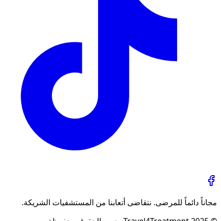
مجاناً دائماً للمرضى. نتقاضى أتعابنا من المستشفيات الشريكة.
© 2025 Travel4Treatment. جميع الحقوق محفوظة.