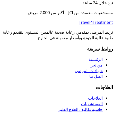
نرد خلال 24 ساعة
مستشفيات معتمدة من JCI | أكثر من 2,000 مريض
Travel4Treatment
نربط المرضى بمقدمي رعاية صحية عالميين المستوى لتقديم رعاية
طبية عالية الجودة وبأسعار معقولة في الخارج.
روابط سريعة
الرئيسية
من نحن
شهادات المرضى
اتصل بنا
العلاجات
العلاجات
المستشفيات
حاسبة تكاليف العلاج الطبي