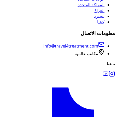
المملكة المتحدة
العراق
نيجيريا
كينيا
معلومات الاتصال
info@travel4treatment.com
مكاتب عالمية
تابعنا