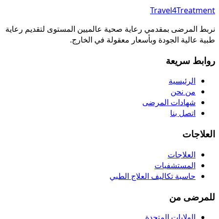
Travel4Treatment
نربط المرضى بمقدمي رعاية صحية عالميين المستوى لتقديم رعاية
طبية عالية الجودة وبأسعار معقولة في الخارج.
روابط سريعة
الرئيسية
من نحن
شهادات المرضى
اتصل بنا
العلاجات
العلاجات
المستشفيات
حاسبة تكاليف العلاج الطبي
للمرضى من
الولايات المتحدة