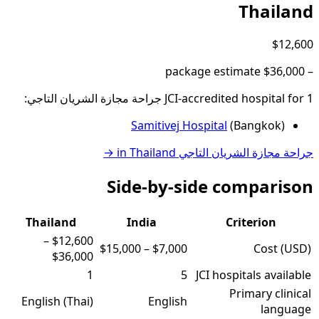
Thailand
$12,600
package estimate
$36,000
–
1
JCI-accredited hospital
for
جراحة مجازة الشريان التاجي
:
Samitivej Hospital
(
Bangkok
)
جراحة مجازة الشريان التاجي
in
Thailand
→
Side-by-side comparison
Thailand
India
Criterion
–
$12,600
$15,000
–
$7,000
Cost (USD)
$36,000
1
5
JCI hospitals available
Primary clinical
English (Thai)
English
language