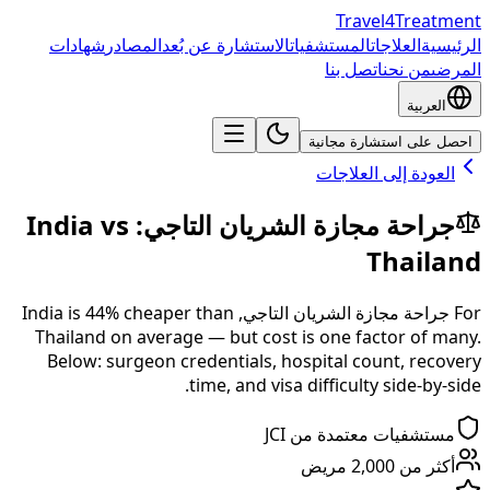
Travel4Treatment
الرئيسية
العلاجات
المستشفيات
الاستشارة عن بُعد
المصادر
شهادات
المرضى
من نحن
اتصل بنا
العربية
احصل على استشارة مجانية
العودة إلى العلاجات
جراحة مجازة الشريان التاجي
:
vs
India
Thailand
For
جراحة مجازة الشريان التاجي
,
than
% cheaper
44
is
India
Thailand
on average — but cost is one factor of many.
Below: surgeon credentials, hospital count, recovery
time, and visa difficulty side-by-side.
مستشفيات معتمدة من JCI
أكثر من 2,000 مريض