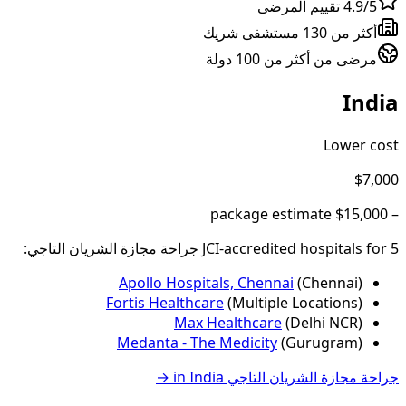
4.9/5 تقييم المرضى
أكثر من 130 مستشفى شريك
مرضى من أكثر من 100 دولة
India
Lower cost
$7,000
package estimate
$15,000
–
5
JCI-accredited hospital
for
s
جراحة مجازة الشريان التاجي
:
Apollo Hospitals, Chennai
(
Chennai
)
Fortis Healthcare
(
Multiple Locations
)
Max Healthcare
(
Delhi NCR
)
Medanta - The Medicity
(
Gurugram
)
جراحة مجازة الشريان التاجي
in
India
→