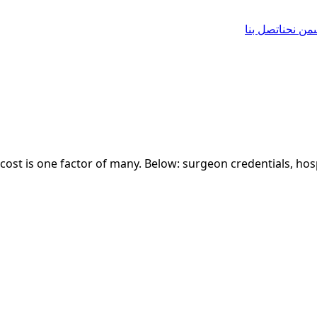
اتصل بنا
من نحن
st is one factor of many. Below: surgeon credentials, hospi