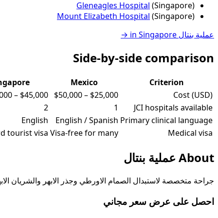
Gleneagles Hospital
(
Singapore
)
Mount Elizabeth Hospital
(
Singapore
)
→
Singapore
in
عملية بنتال
Side-by-side comparison
ngapore
Mexico
Criterion
,000
–
$45,000
$50,000
–
$25,000
Cost (USD)
2
1
JCI hospitals available
English
English / Spanish
Primary clinical language
d tourist visa
Visa-free for many
Medical visa
عملية بنتال
About
ذر الابهر والشريان الابهر الصاعد في حالات تمدد الشريان الابهري.
احصل على عرض سعر مجاني