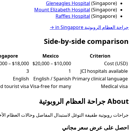
Gleneagles Hospital
(
Singapore
)
Mount Elizabeth Hospital
(
Singapore
)
Raffles Hospital
(
Singapore
)
جراحة العظام الروبوتية
in
Singapore
→
Side-by-side comparison
ngapore
Mexico
Criterion
,000
–
$18,000
$20,000
–
$10,000
Cost (USD)
3
1
JCI hospitals available
English
English / Spanish
Primary clinical language
d tourist visa
Visa-free for many
Medical visa
About
جراحة العظام الروبوتية
جراحات روبوتية طفيفة التوغل لاستبدال المفاصل وحالات العظام الأ
احصل على عرض سعر مجاني