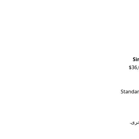
Si
$36
Standar
خرى.