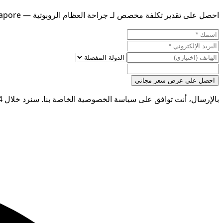
احصل على تقدير تكلفة مخصص لـ جراحة العظام الروبوتية — Mexico vs Singapore
احصل على عرض سعر مجاني
بالإرسال، أنت توافق على سياسة الخصوصية الخاصة بنا. سنرد خلال 24 ساعة.