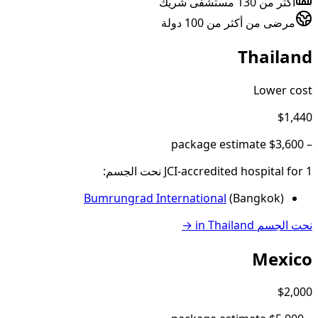
أكثر من 130 مستشفى شريك
مرضى من أكثر من 100 دولة
Thailand
Lower cost
$1,440
package estimate
$3,600
–
1
JCI-accredited hospital
for
نحت الجسم
:
Bumrungrad International
(
Bangkok
)
نحت الجسم
in
Thailand
→
Mexico
$2,000