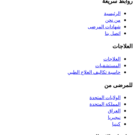
روابط سريعة
الرئيسية
من نحن
شهادات المرضى
اتصل بنا
العلاجات
العلاجات
المستشفيات
حاسبة تكاليف العلاج الطبي
للمرضى من
الولايات المتحدة
المملكة المتحدة
العراق
نيجيريا
كينيا