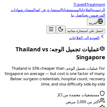
Travel4Treatment
الرئيسية
العلاجات
المستشفيات
الاستشارة عن بُعد
المصادر
شهادات
المرضى
من نحن
اتصل بنا
العربية
احصل على استشارة مجانية
العودة إلى العلاجات
عمليات تجميل الوجه
:
vs
Thailand
Singapore
For
عمليات تجميل الوجه
,
than
% cheaper
33
is
Thailand
Singapore
on average — but cost is one factor of many.
Below: surgeon credentials, hospital count, recovery
time, and visa difficulty side-by-side.
مستشفيات معتمدة من JCI
أكثر من 2,000 مريض