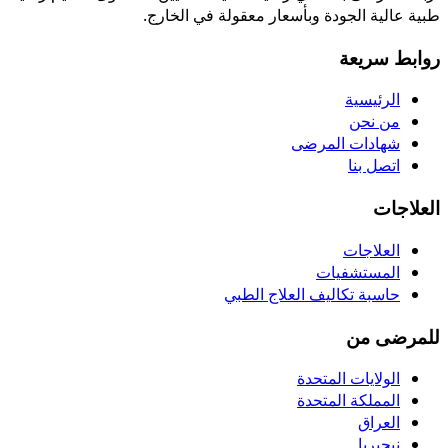
طبية عالية الجودة وبأسعار معقولة في الخارج.
روابط سريعة
الرئيسية
من نحن
شهادات المرضى
اتصل بنا
العلاجات
العلاجات
المستشفيات
حاسبة تكاليف العلاج الطبي
للمرضى من
الولايات المتحدة
المملكة المتحدة
العراق
نيجيريا