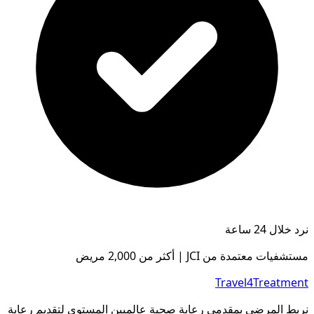
نرد خلال 24 ساعة
مستشفيات معتمدة من JCI | أكثر من 2,000 مريض
Travel4Treatment
نربط المرضى بمقدمي رعاية صحية عالميين المستوى لتقديم رعاية