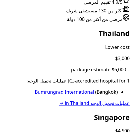
4.9/5 تقييم المرضى
أكثر من 130 مستشفى شريك
مرضى من أكثر من 100 دولة
Thailand
Lower cost
$3,000
package estimate
$6,000
–
1
JCI-accredited hospital
for
عمليات تجميل الوجه
:
Bumrungrad International
(
Bangkok
)
عمليات تجميل الوجه
in
Thailand
→
Singapore
$4,500