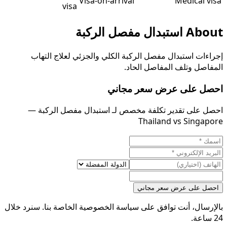
Visa-on-arrival
Medical visa
visa
About
استبدال مفصل الركبة
إجراءات استبدال مفصل الركبة الكلي والجزئي لعلاج التهاب
المفاصل وتلف المفاصل الحاد.
احصل على عرض سعر مجاني
احصل على تقدير تكلفة مخصص لـ استبدال مفصل الركبة —
Thailand vs Singapore
احصل على عرض سعر مجاني
بالإرسال، أنت توافق على سياسة الخصوصية الخاصة بنا. سنرد خلال
24 ساعة.