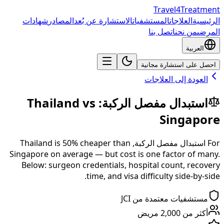
Travel4Treatment
الرئيسية
العلاجات
المستشفيات
الاستشارة عن بُعد
المصادر
شهادات
المرضى
من نحن
اتصل بنا
العربية
احصل على استشارة مجانية
العودة إلى العلاجات
استبدال مفصل الركبة
:
vs
Thailand
Singapore
For
استبدال مفصل الركبة
,
than
% cheaper
50
is
Thailand
Singapore
on average — but cost is one factor of many.
Below: surgeon credentials, hospital count, recovery
time, and visa difficulty side-by-side.
مستشفيات معتمدة من JCI
أكثر من 2,000 مريض