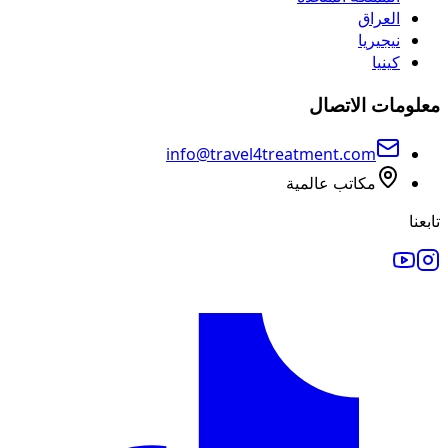
العراق
نيجيريا
كينيا
معلومات الاتصال
info@travel4treatment.com
مكاتب عالمية
تابعنا