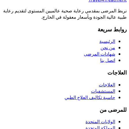
نربط المرضى بمقدمي رعاية صحية عالميين المستوى لتقديم رعاية
طبية عالية الجودة وبأسعار معقولة في الخارج.
روابط سريعة
الرئيسية
من نحن
شهادات المرضى
اتصل بنا
العلاجات
العلاجات
المستشفيات
حاسبة تكاليف العلاج الطبي
للمرضى من
الولايات المتحدة
المملكة المتحدة