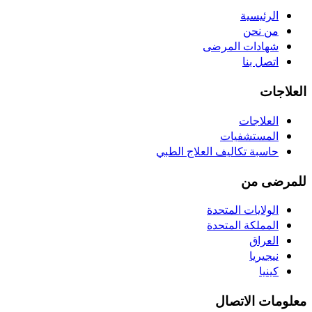
الرئيسية
من نحن
شهادات المرضى
اتصل بنا
العلاجات
العلاجات
المستشفيات
حاسبة تكاليف العلاج الطبي
للمرضى من
الولايات المتحدة
المملكة المتحدة
العراق
نيجيريا
كينيا
معلومات الاتصال