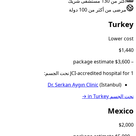
أكثر من 130 مستشفى شريك
مرضى من أكثر من 100 دولة
Turkey
Lower cost
$1,440
package estimate
$3,600
–
1
JCI-accredited hospital
for
نحت الجسم
:
Dr. Serkan Aygın Clinic
(
Istanbul
)
نحت الجسم
in
Turkey
→
Mexico
$2,000