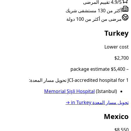
4.9/5 تقييم المرضى
أكثر من 130 مستشفى شريك
مرضى من أكثر من 100 دولة
Turkey
Lower cost
$2,700
package estimate
$5,400
–
1
JCI-accredited hospital
for
تحويل مسار المعدة
:
Memorial Şişli Hospital
(
Istanbul
)
تحويل مسار المعدة
in
Turkey
→
Mexico
$8,550