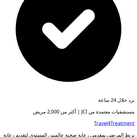
نرد خلال 24 ساعة
مستشفيات معتمدة من JCI | أكثر من 2,000 مريض
Travel4Treatment
نربط المرضى بمقدمي رعاية صحية عالميين المستوى لتقديم رعاية