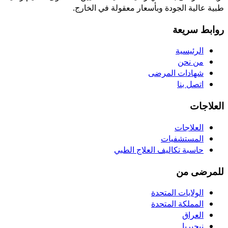
طبية عالية الجودة وبأسعار معقولة في الخارج.
روابط سريعة
الرئيسية
من نحن
شهادات المرضى
اتصل بنا
العلاجات
العلاجات
المستشفيات
حاسبة تكاليف العلاج الطبي
للمرضى من
الولايات المتحدة
المملكة المتحدة
العراق
نيجيريا