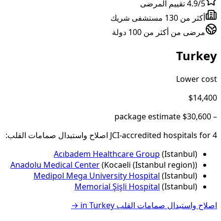
4.9/5 تقييم المرضى
أكثر من 130 مستشفى شريك
مرضى من أكثر من 100 دولة
Turkey
Lower cost
$14,400
package estimate
$30,600
–
4
JCI-accredited hospital
for
s
اصلاح واستبدال صمامات القلب
:
Acıbadem Healthcare Group
(
Istanbul
)
Anadolu Medical Center
(
Kocaeli (Istanbul region)
)
Medipol Mega University Hospital
(
Istanbul
)
Memorial Şişli Hospital
(
Istanbul
)
اصلاح واستبدال صمامات القلب
in
Turkey
→