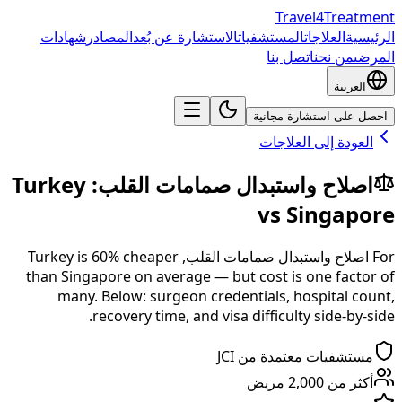
Travel4Treatment
الرئيسية
العلاجات
المستشفيات
الاستشارة عن بُعد
المصادر
شهادات
المرضى
من نحن
اتصل بنا
العربية
احصل على استشارة مجانية
العودة إلى العلاجات
اصلاح واستبدال صمامات القلب
:
Turkey
vs
Singapore
For
اصلاح واستبدال صمامات القلب
,
% cheaper
60
is
Turkey
than
Singapore
on average — but cost is one factor of
many. Below: surgeon credentials, hospital count,
recovery time, and visa difficulty side-by-side.
مستشفيات معتمدة من JCI
أكثر من 2,000 مريض