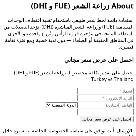
About
زراعة الشعر (FUE و DHI)
استعادة دائمة لخط شعر طبيعي باستخدام تقنية اقتطاف الوحدات
المسامية (FUE) وزراعة الشعر المباشرة (DHI). تؤخذ البصيلات من
المنطقة المانحة في مؤخرة فروة الرأس وتُزرع واحدة تلو الأخرى
في المناطق الخفيفة أو الصلعاء — دون ندبة خطية ومع فترة نقاهة
قصيرة.
احصل على عرض سعر مجاني
احصل على تقدير تكلفة مخصص لـ زراعة الشعر (FUE و DHI) —
Turkey vs Thailand
احصل على عرض سعر مجاني
بالإرسال، أنت توافق على سياسة الخصوصية الخاصة بنا. سنرد خلال