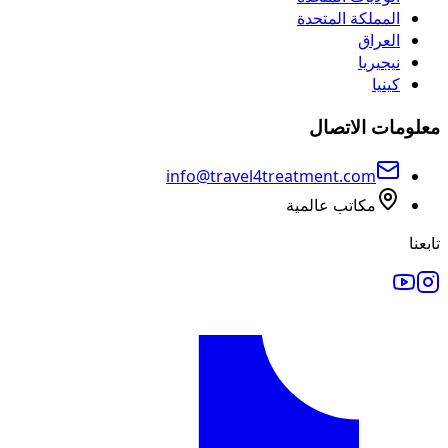
المملكة المتحدة
العراق
نيجيريا
كينيا
معلومات الاتصال
info@travel4treatment.com
مكاتب عالمية
تابعنا