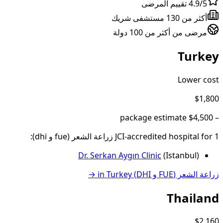
4.9/5 تقييم المرضى
أكثر من 130 مستشفى شريك
مرضى من أكثر من 100 دولة
Turkey
Lower cost
$1,800
package estimate
$4,500
–
1
JCI-accredited hospital
for
زراعة الشعر (fue و dhi)
:
Dr. Serkan Aygın Clinic
(
Istanbul
)
زراعة الشعر (FUE و DHI)
in
Turkey
→
Thailand
$2,160