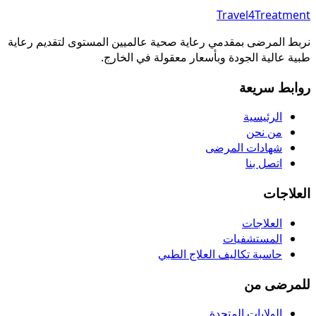
Travel4Treatment
نربط المرضى بمقدمي رعاية صحية عالميين المستوى لتقديم رعاية
طبية عالية الجودة وبأسعار معقولة في الخارج.
روابط سريعة
الرئيسية
من نحن
شهادات المرضى
اتصل بنا
العلاجات
العلاجات
المستشفيات
حاسبة تكاليف العلاج الطبي
للمرضى من
الولايات المتحدة