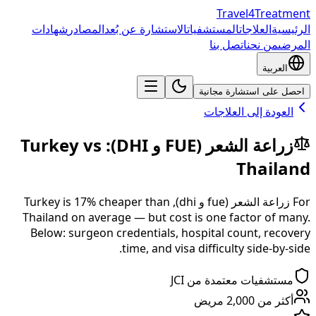
Travel4Treatment
الرئيسية
العلاجات
المستشفيات
الاستشارة عن بُعد
المصادر
شهادات
المرضى
من نحن
اتصل بنا
العربية
احصل على استشارة مجانية
العودة إلى العلاجات
زراعة الشعر (FUE و DHI)
:
vs
Turkey
Thailand
For
زراعة الشعر (fue و dhi)
,
than
% cheaper
17
is
Turkey
Thailand
on average — but cost is one factor of many.
Below: surgeon credentials, hospital count, recovery
time, and visa difficulty side-by-side.
مستشفيات معتمدة من JCI
أكثر من 2,000 مريض