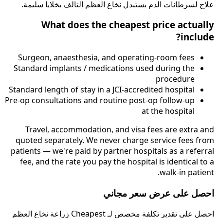
علاج لسرطانات الدم يستبدل نخاع العظم التالف بخلايا سليمة.
What does the cheapest price actually
include?
Surgeon, anaesthesia, and operating-room fees
Standard implants / medications used during the
procedure
Standard length of stay in a JCI-accredited hospital
Pre-op consultations and routine post-op follow-up
at the hospital
Travel, accommodation, and visa fees are extra and
quoted separately. We never charge service fees from
patients — we're paid by partner hospitals as a referral
fee, and the rate you pay the hospital is identical to a
walk-in patient.
احصل على عرض سعر مجاني
احصل على تقدير تكلفة مخصص لـ Cheapest زراعة نخاع العظم