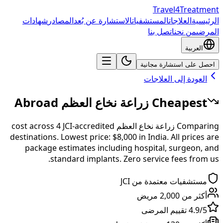
Travel4Treatment
الرئيسية
العلاجات
المستشفيات
الاستشارة عن بُعد
المصادر
شهادات
المرضى
من نحن
اتصل بنا
العربية
احصل على استشارة مجانية
العودة إلى العلاجات
Cheapest
زراعة نخاع العظم
Abroad
Comparing
زراعة نخاع العظم
cost across
JCI-accredited
4
destinations.
Lowest price:
$8,000
in
India
.
All prices are
package estimates including hospital, surgeon, and
standard implants. Zero service fees from us.
مستشفيات معتمدة من JCI
أكثر من 2,000 مريض
4.9/5 تقييم المرضى