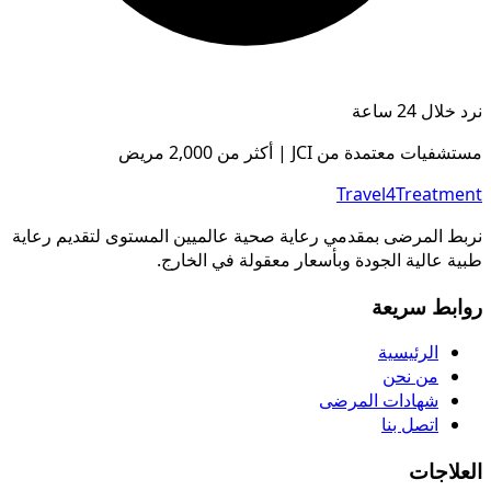
نرد خلال 24 ساعة
مستشفيات معتمدة من JCI | أكثر من 2,000 مريض
Travel4Treatment
نربط المرضى بمقدمي رعاية صحية عالميين المستوى لتقديم رعاية
طبية عالية الجودة وبأسعار معقولة في الخارج.
روابط سريعة
الرئيسية
من نحن
شهادات المرضى
اتصل بنا
العلاجات