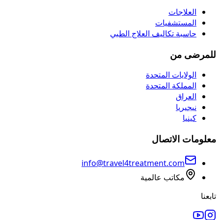
العلاجات
المستشفيات
حاسبة تكاليف العلاج الطبي
للمرضى من
الولايات المتحدة
المملكة المتحدة
العراق
نيجيريا
كينيا
معلومات الاتصال
info@travel4treatment.com
مكاتب عالمية
تابعنا